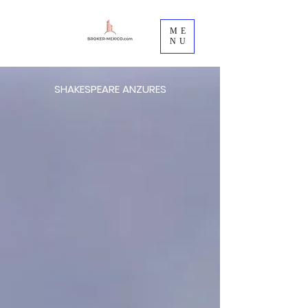
ME
NU
SHAKESPEARE ANZURES